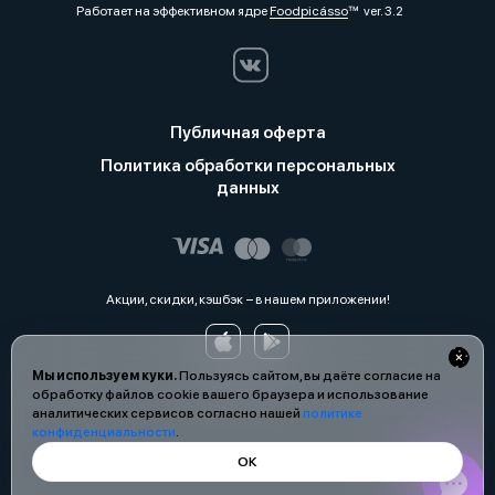
Работает на эффективном ядре
Foodpicásso
ver. 3.2
Публичная оферта
Политика обработки персональных
данных
Акции, скидки, кэшбэк − в нашем приложении!
Мы используем куки.
Пользуясь сайтом, вы даёте согласие на
обработку файлов cookie вашего браузера и использование
аналитических сервисов согласно нашей
политике
конфиденциальности
.
ОК