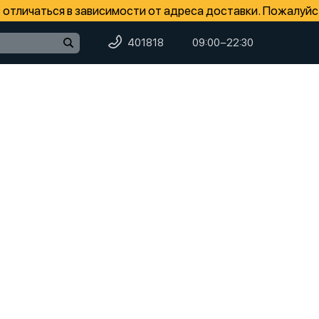
отличаться в зависимости от адреса доставки. Пожалуйс
401818
09:00−22:30