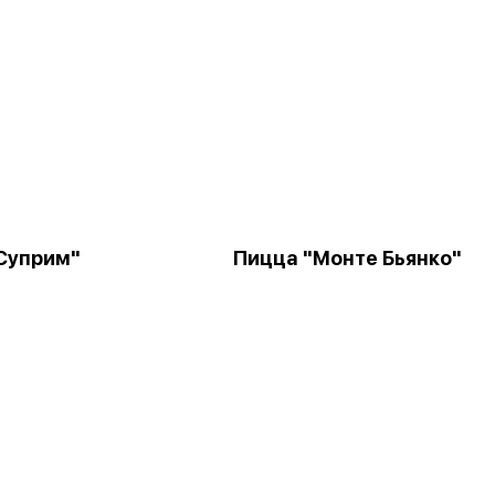
Суприм"
Пицца "Монте Бьянко"