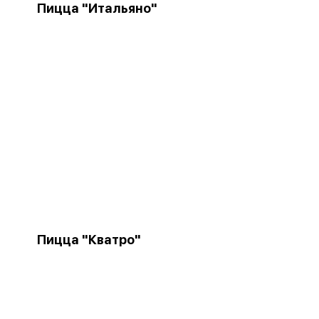
Пицца "Итальяно"
Пицца "Кватро"