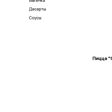
Выпечка
Десерты
Соусы
Пицца "