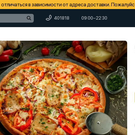
отличаться в зависимости от адреса доставки. Пожалуйс
401818
09:00−22:30