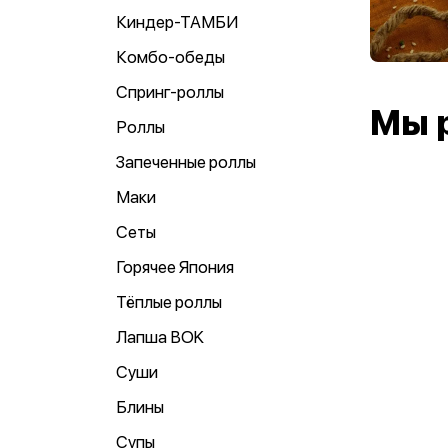
Киндер-ТАМБИ
Комбо-обеды
Спринг-роллы
Мы 
Роллы
Запеченные роллы
Маки
Сеты
Горячее Япония
Тёплые роллы
Лапша ВOK
Суши
Блины
Супы