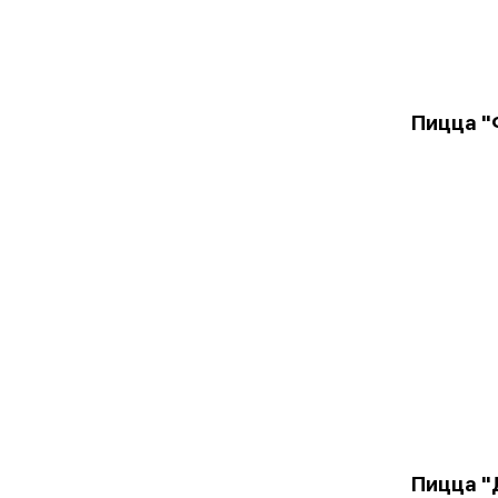
Пицца 
Пицца "