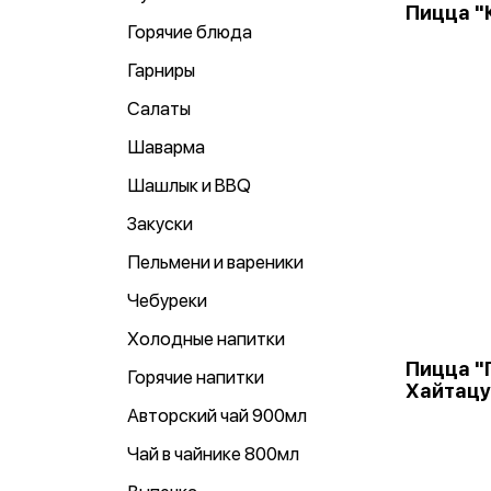
Пицца "
Горячие блюда
Гарниры
Салаты
Шаварма
Шашлык и BBQ
Закуски
Пельмени и вареники
Чебуреки
Холодные напитки
Пицца "
Горячие напитки
Хайтацу
Авторский чай 900мл
Чай в чайнике 800мл