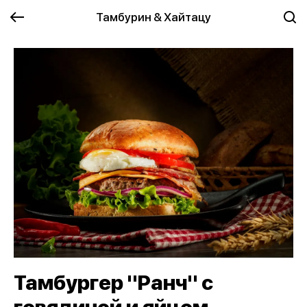
Тамбурин & Хайтацу
Тамбургер "Ранч" с