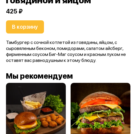
говядиной и яйцом
425 ₽
В корзину
Тамбургер с сочной котлетой из говядины, яйцом, с
сыровяленым беконом, помидорами, салатом айсберг,
фирменным соусом Биг-Маг соусом и красным луком не
оставят вас равнодушным к этому блюду.
Мы рекомендуем