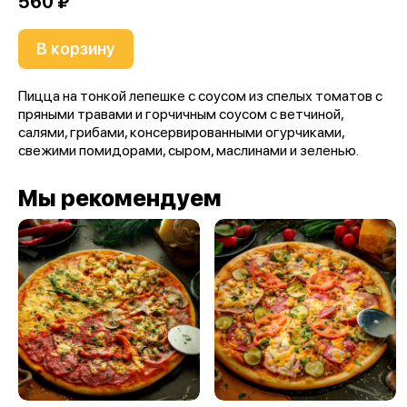
560 ₽
В корзину
Пицца на тонкой лепешке с соусом из спелых томатов с
пряными травами и горчичным соусом с ветчиной,
салями, грибами, консервированными огурчиками,
свежими помидорами, сыром, маслинами и зеленью.
Мы рекомендуем