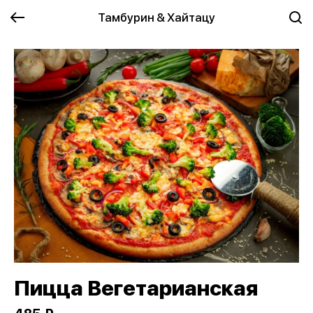
Тамбурин & Хайтацу
Пицца Вегетарианская