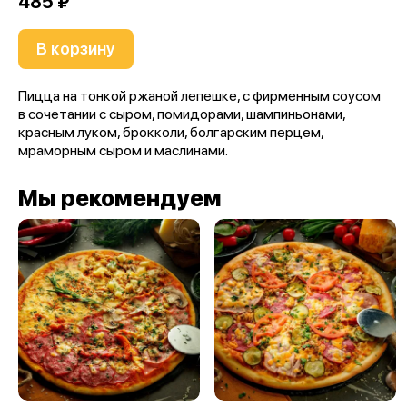
485 ₽
В корзину
Пицца на тонкой ржаной лепешке, с фирменным соусом
в сочетании с сыром, помидорами, шампиньонами,
красным луком, брокколи, болгарским перцем,
мраморным сыром и маслинами.
Мы рекомендуем