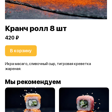
Кранч ролл 8 шт
420 ₽
В корзину
Икра масаго, сливочный сыр, тигровая креветка
жареная.
Мы рекомендуем