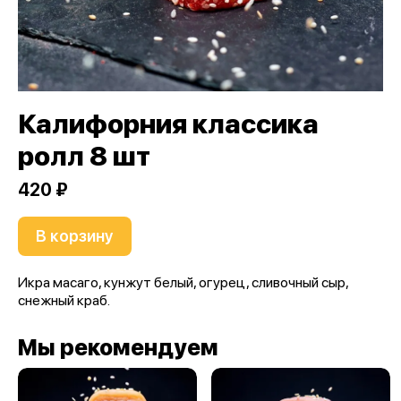
Калифорния классика
ролл 8 шт
420 ₽
В корзину
Икра масаго, кунжут белый, огурец, сливочный сыр,
снежный краб.
Мы рекомендуем