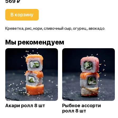
569 ₽
В корзину
Креветка, рис, нори, сливочный сыр, огурец, авокадо.
Мы рекомендуем
Акари ролл 8 шт
Рыбное ассорти
ролл 8 шт